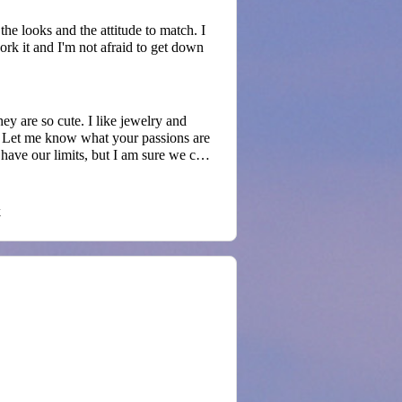
the looks and the attitude to match. I
ork it and I'm not afraid to get down
s. Let me know what your passions are
 have our limits, but I am sure we can
man who loves to take her time in
k