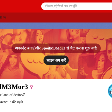
I ऐप
अकाउंट बनाएं और
SpoilM3Mor3
से चैट करना शुरू करें!
साइन अप करें
ilM3Mor3
he land of desire💕
कास्ट: 7 घंटे पहले