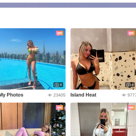
मुफ्त
मुफ्त
6
6
My Photos
Island Heat
23405
977
मुफ्त
मुफ्त