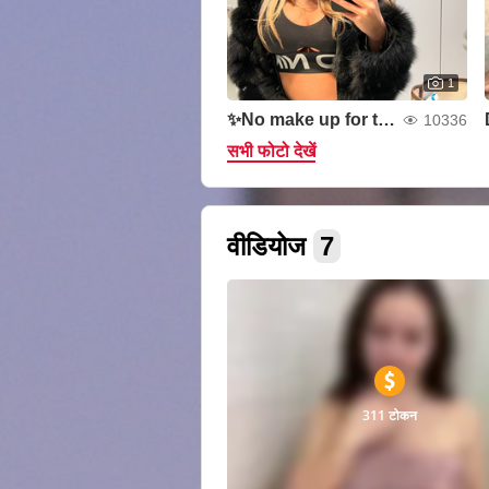
1
✨No make up for today, natural is better ✨
10336
सभी फोटो देखें
वीडियोज
7
311 टोकन