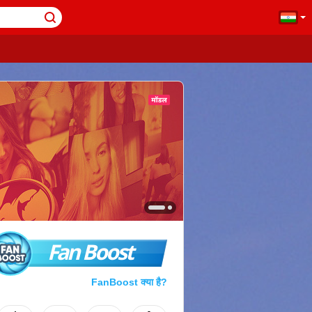
Fan Boost
FanBoost क्या है?