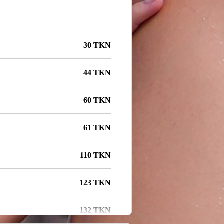
30 TKN
44 TKN
60 TKN
61 TKN
110 TKN
123 TKN
132 TKN