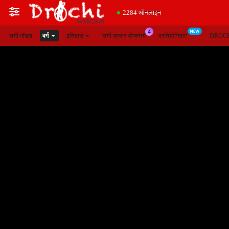
2284 ऑनलाइन
सभी मॉडल
वर्ग
इतिहास
सभी प्रचार योजनायें
प्रतियोगिताएं
DROCH